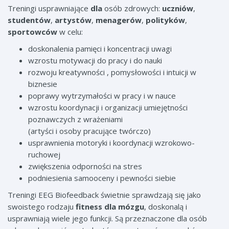
Treningi usprawniające
dla
osób zdrowych:
uczniów
,
studentów
,
artystów
,
menagerów
,
polityków
,
sportowców
w celu:
doskonalenia pamięci i koncentracji uwagi
wzrostu motywacji do pracy i do nauki
rozwoju kreatywności , pomysłowości i intuicji w
biznesie
poprawy wytrzymałości w pracy i w nauce
wzrostu koordynacji i organizacji umiejętności
poznawczych z wrażeniami
(artyści i osoby pracujące twórczo)
usprawnienia motoryki i koordynacji wzrokowo-
ruchowej
zwiększenia odporności na stres
podniesienia samooceny i pewności siebie
Treningi EEG Biofeedback świetnie sprawdzają się jako
swoistego rodzaju
fitness dla mózgu
, doskonalą i
usprawniają wiele jego funkcji. Są przeznaczone dla osób