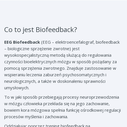
Co to jest Biofeedback?
EEG Biofeedback
(EEG – elektroencefalograf, biofeedback
– biologiczne sprzężenie zwrotne) jest
wysokospecjalistyczną metodą służącą do regulowania
czynności bioelektrycznych mózgu w sposób pożądany za
pomocą sprzężenia zwrotnego. Znajduje zastosowanie w
wspieraniu leczenia zaburzeń psychosomatycznych i
neurologicznych, a także w doskonaleniu sprawności
umysłowych.
To w jaki sposób przebiegają procesy neuroprzewodzenia
w mózgu człowieka przekłada się na jego zachowanie,
bowiem kora mózgowa spełnia funkcję ośrodkowej regulacji
procesów myślenia i zachowania.
Oddziałując poprzez trening biofeedback na