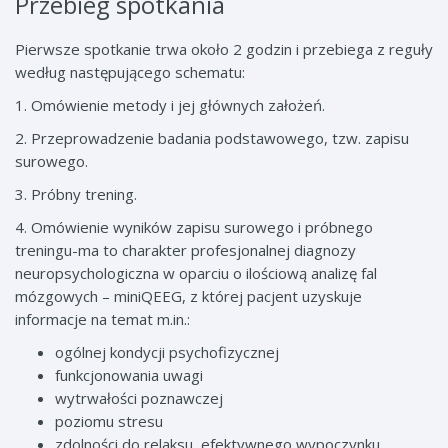
Przebieg spotkania
Pierwsze spotkanie trwa około 2 godzin i przebiega z reguły
według następującego schematu:
1. Omówienie metody i jej głównych założeń.
2. Przeprowadzenie badania podstawowego, tzw. zapisu
surowego.
3. Próbny trening.
4. Omówienie wyników zapisu surowego i próbnego
treningu-ma to charakter profesjonalnej diagnozy
neuropsychologiczna w oparciu o ilościową analizę fal
mózgowych – miniQEEG, z której pacjent uzyskuje
informacje na temat m.in.:
ogólnej kondycji psychofizycznej
funkcjonowania uwagi
wytrwałości poznawczej
poziomu stresu
zdolności do relaksu, efektywnego wypoczynku,