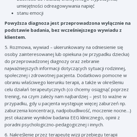
umiejętności odreagowywania napięć
stanu emocji
Powyższa diagnoza jest przeprowadzona wyłącznie na
podstawie badania, bez wcześniejszego wywiadu z
klientem.
5. Rozmowa, wywiad – ukierunkowany na odniesienie się
osoby zainteresowanej lub opiekuna (w przypadku dziecka)
do przeprowadzonej diagnozy oraz zebranie
najważniejszych informacji dotyczących sytuacji rodzinnej,
społecznej i zdrowotnej pacjenta. Dodatkowo pomocne w
obraniu właściwego kierunku terapii, a także w określeniu
celu działań terapeutycznych (co chcemy osiągnąć poprzez
trening, na czym zależy nam najbardziej – jest to ważne w
przypadku, gdy u pacjenta występuje więcej zaburzeń np.
zaburzenia koncentracji, nadpobudliwość, moczenie nocne…)
jest okazanie wyników badania EEG klinicznego, opinii z
poradni psychologiczno-pedagogicznej i innych.
6. Nakreślenie przez terapeutę wizji przebiegu terapii