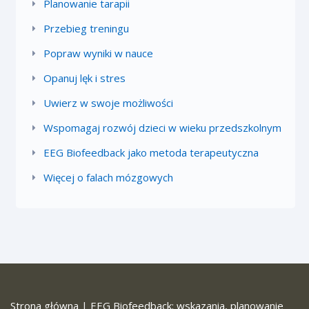
Planowanie tarapii
Przebieg treningu
Popraw wyniki w nauce
Opanuj lęk i stres
Uwierz w swoje możliwości
Wspomagaj rozwój dzieci w wieku przedszkolnym
EEG Biofeedback jako metoda terapeutyczna
Więcej o falach mózgowych
Strona główna
|
EEG Biofeedback: wskazania, planowanie