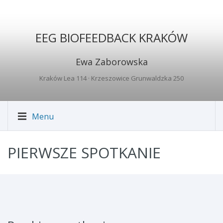
EEG BIOFEEDBACK KRAKÓW
Ewa Zaborowska
Kraków Lea 114
· Krzeszowice Grunwaldzka 250
Menu
PIERWSZE SPOTKANIE