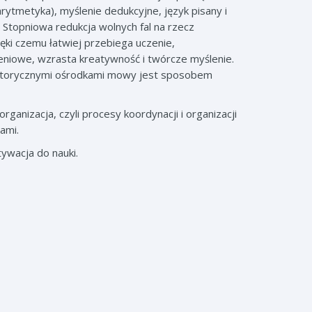
ytmetyka), myślenie dedukcyjne, język pisany i
Stopniowa redukcja wolnych fal na rzecz
ki czemu łatwiej przebiega uczenie,
zeniowe, wzrasta kreatywność i twórcze myślenie.
motorycznymi ośrodkami mowy jest sposobem
anizacja, czyli procesy koordynacji i organizacji
ami.
ywacja do nauki.