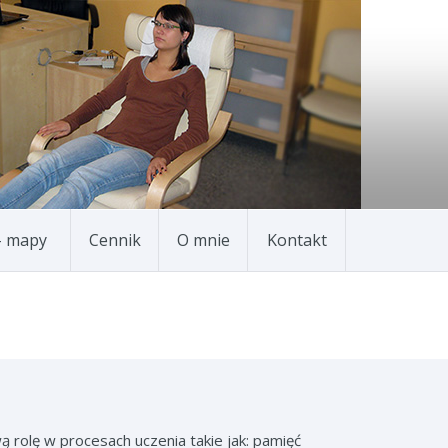
– mapy
Cennik
O mnie
Kontakt
rolę w procesach uczenia takie jak: pamięć